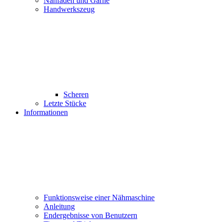
Nähfaden und Garne
Handwerkszeug
Scheren
Letzte Stücke
Informationen
Funktionsweise einer Nähmaschine
Anleitung
Endergebnisse von Benutzern