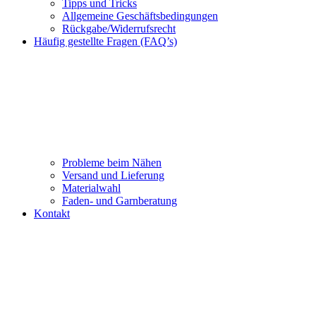
Tipps und Tricks
Allgemeine Geschäftsbedingungen
Rückgabe/Widerrufsrecht
Häufig gestellte Fragen (FAQ’s)
Probleme beim Nähen
Versand und Lieferung
Materialwahl
Faden- und Garnberatung
Kontakt