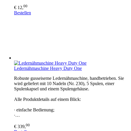
00
€ 12,
Bestellen
Ledernähmaschine Heavy Duty One
Robuste gusseiserne Ledernähmaschine, handbetrieben. Sie
wird geliefert mit 10 Nadeln (Nr. 230), 5 Spulen, einer
Spulenkapsel und einem Spulengehäuse.
Alle Produktdetails auf einem Blick:
∙ einfache Bedienung;
∙…
00
€ 339,