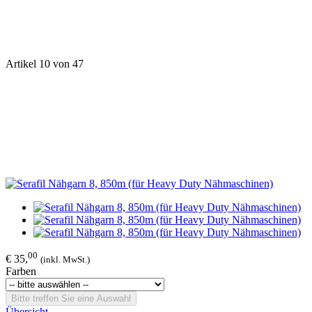
Artikel 10 von 47
00
€ 35,
(inkl. MwSt.)
Farben
Bitte treffen Sie eine Auswahl
Übersicht