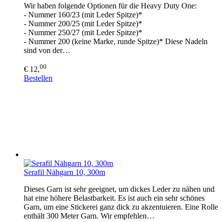
Wir haben folgende Optionen für die Heavy Duty One:
- Nummer 160/23 (mit Leder Spitze)*
- Nummer 200/25 (mit Leder Spitze)*
- Nummer 250/27 (mit Leder Spitze)*
- Nummer 200 (keine Marke, runde Spitze)* Diese Nadeln
sind von der…
00
€ 12,
Bestellen
Serafil Nähgarn 10, 300m
Dieses Garn ist sehr geeignet, um dickes Leder zu nähen und
hat eine höhere Belastbarkeit. Es ist auch ein sehr schönes
Garn, um eine Stickerei ganz dick zu akzentuieren. Eine Rolle
enthält 300 Meter Garn. Wir empfehlen…